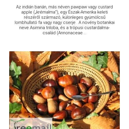
Az indián banán, más néven pawpaw vagy custard
apple („krémalma”), egy Észak-Amerika keleti
részéről származó, különleges gyümölcsű
lombhullató fa vagy nagy cserje . A növény botanikai
neve Asimina triloba, és a trópusi custardalma-
család (Annonaceae ...