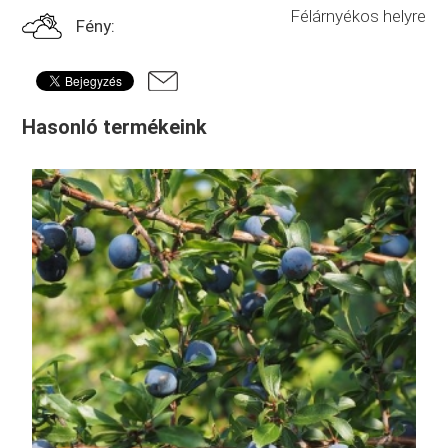
Félárnyékos helyre
Fény:
Hasonló termékeink