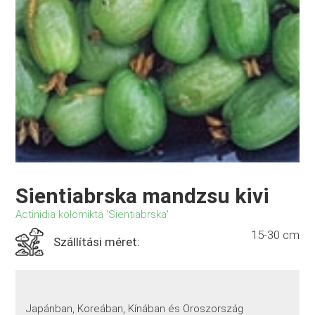
Sientiabrska mandzsu kivi
Actinidia kolomikta 'Sientiabrska'
15-30 cm
Szállítási méret:
Japánban, Koreában, Kínában és Oroszország