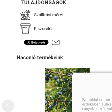
TULAJDONSÁGOK
Szállítási méret:
Kiszerelés:
Hasonló termékeink
Weboldalunk tar
érdekében sütiket
irányelveinkről, 