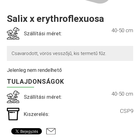
Salix x erythroflexuosa
40-50 cm
Szállítási méret:
Csavarodott, vörös vesszőjű, kis termetű fűz.
Jelenleg nem rendelhető
TULAJDONSÁGOK
40-50 cm
Szállítási méret:
CSP9
Kiszerelés: