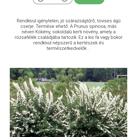
Rendkívül igénytelen, jó szárazságtűrő, tövises ágú
cserje. Termése ehető. A Prunus spinosa, más
néven Kökény, sokoldalú kerti növény, amely a
rózsafélék családjába tartozik. Ez a kis fa vagy bokor
rendkívül népszerű a kertészek és
természetkedvelők ...