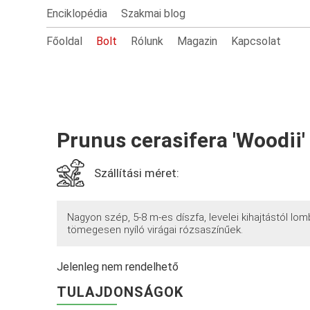
Enciklopédia
Szakmai blog
Főoldal
Bolt
Rólunk
Magazin
Kapcsolat
Prunus cerasifera 'Woodii'
Szállítási méret:
Nagyon szép, 5-8 m-es díszfa, levelei kihajtástól lom
tömegesen nyíló virágai rózsaszínűek.
Jelenleg nem rendelhető
TULAJDONSÁGOK