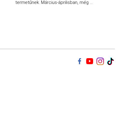
termetűnek. Március-áprilisban, még ...