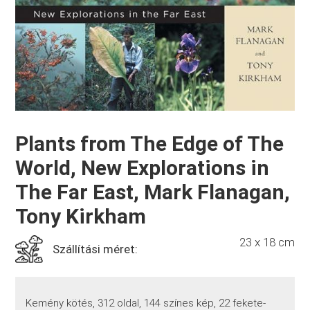
Plants from The Edge of The
World, New Explorations in
The Far East, Mark Flanagan,
Tony Kirkham
23 x 18 cm
Szállítási méret:
Kemény kötés, 312 oldal, 144 színes kép, 22 fekete-