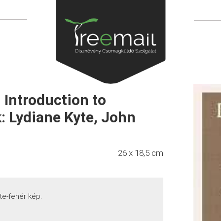
 Introduction to
: Lydiane Kyte, John
26 x 18,5 cm
te-fehér kép.