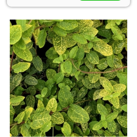
áprilisban, még ...