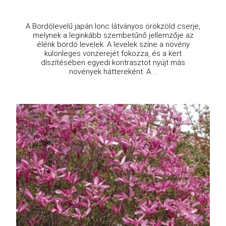
A Bordólevelű japán lonc látványos örökzöld cserje,
melynek a leginkább szembetűnő jellemzője az
élénk bordó levelek. A levelek színe a növény
különleges vonzerejét fokozza, és a kert
díszítésében egyedi kontrasztot nyújt más
növények háttereként. A ...