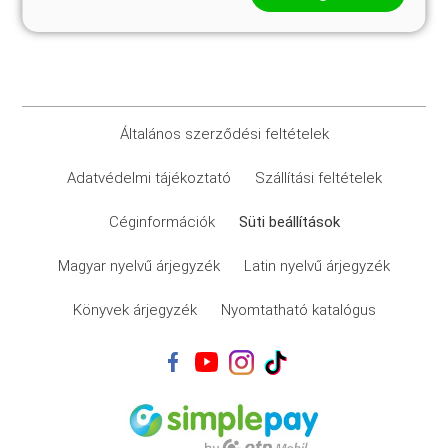
Általános szerződési feltételek
Adatvédelmi tájékoztató
Szállítási feltételek
Céginformációk
Süti beállítások
Magyar nyelvű árjegyzék
Latin nyelvű árjegyzék
Könyvek árjegyzék
Nyomtatható katalógus