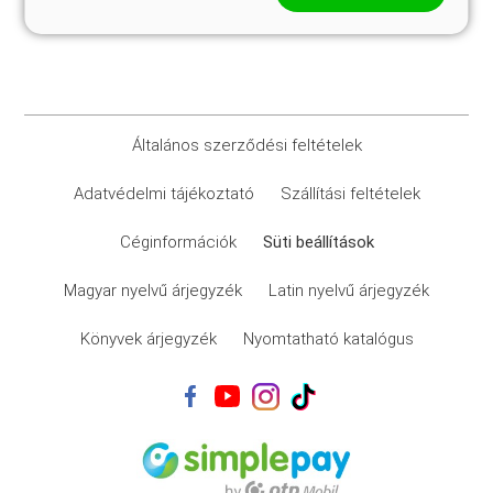
Általános szerződési feltételek
Adatvédelmi tájékoztató
Szállítási feltételek
Céginformációk
Süti beállítások
Magyar nyelvű árjegyzék
Latin nyelvű árjegyzék
Könyvek árjegyzék
Nyomtatható katalógus