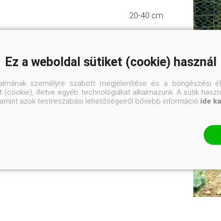
20-40 cm
K4
Ez a weboldal sütiket (cookie) használ
talmának személyre szabott megjelenítése és a böngészési él
 (cookie), illetve egyéb technológiákat alkalmazunk. A sütik hasz
valamint azok testreszabási lehetőségeiről bővebb információ
ide k