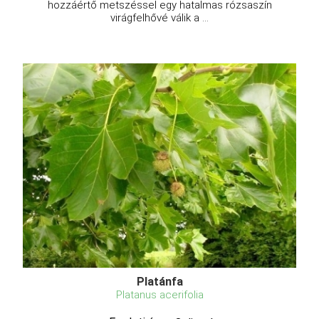
hozzáértő metszéssel egy hatalmas rózsaszín
virágfelhővé válik a ...
Platánfa
Platanus acerifolia