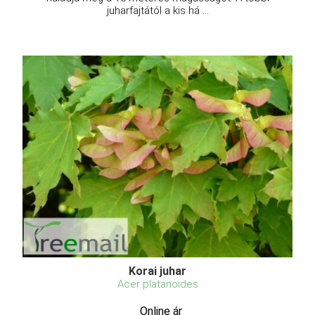
juharfajtától a kis há ...
Korai juhar
Acer platanoides
Online ár