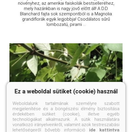
növényhez, az amerikai faiskolák bestselleréhez,
mely hazánkban is nagy jövő előtt áll! A D.D.
Blanchard fajta sok szempontból is a Magnolia
grandiflorák egyik legjobbja! Csodálatos sűrű
lombozatú, pirami ...
Ez a weboldal sütiket (cookie) használ
Weboldalunk tartalmának személyre szabott
megjelenítése és a böngészési élmény biztosítása
érdekében sütiket (cookie), illetve egyéb
technológiákat alkalmazunk. A sütik használatára
vonatkozó irányelveinkről, valamint azok testreszabási
lehetőségeiről bővebb információ
ide kattintva