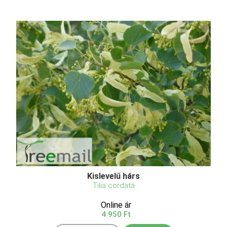
Kislevelű hárs
Tilia cordata
Online ár
4 950 Ft