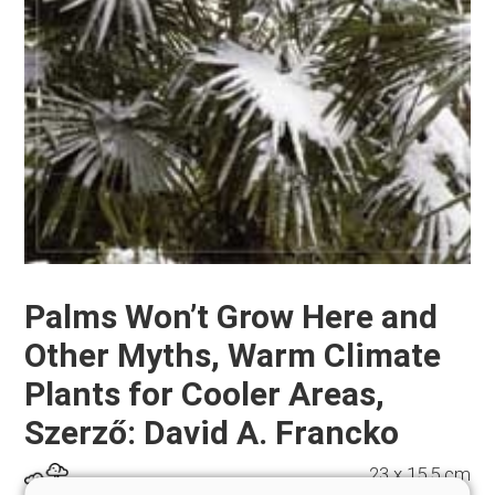
Palms Won’t Grow Here and
Other Myths, Warm Climate
Plants for Cooler Areas,
Szerző: David A. Francko
23 x 15,5 cm
Szállítási méret: