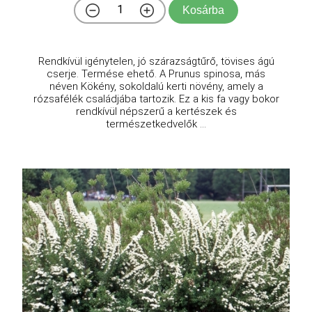
Kosárba
Rendkívül igénytelen, jó szárazságtűrő, tövises ágú
cserje. Termése ehető. A Prunus spinosa, más
néven Kökény, sokoldalú kerti növény, amely a
rózsafélék családjába tartozik. Ez a kis fa vagy bokor
rendkívül népszerű a kertészek és
természetkedvelők ...