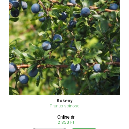
Kökény
Prunus spinosa
Online ár
2 850 Ft