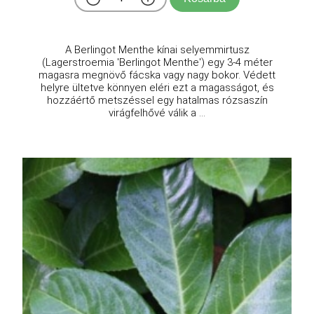
A Berlingot Menthe kínai selyemmirtusz
(Lagerstroemia 'Berlingot Menthe') egy 3-4 méter
magasra megnövő fácska vagy nagy bokor. Védett
helyre ültetve könnyen eléri ezt a magasságot, és
hozzáértő metszéssel egy hatalmas rózsaszín
virágfelhővé válik a ...