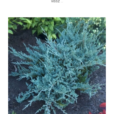
vissz ...