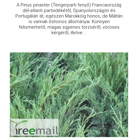
A Pinus pinaster (Tengerparti fenyő) Franciaország
dél-atlanti partvidékétől, Spanyolországon és
Portugálián át, egészen Marokkóig honos, de Máltán
is vannak őshonos állományai. Könnyen
felismerhető, magas egyenes törzséről, vöröses
kérgéről, illetve ...