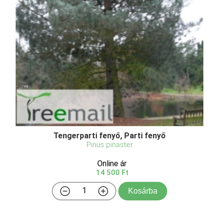
Tengerparti fenyő, Parti fenyő
Pinus pinaster
Online ár
14 500 Ft
Kosárba