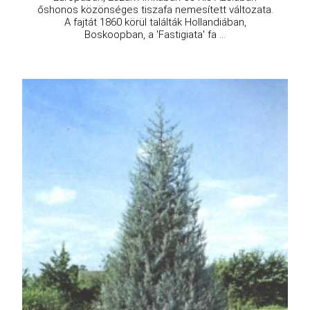
őshonos közönséges tiszafa nemesített változata.
A fajtát 1860 körül találták Hollandiában,
Boskoopban, a 'Fastigiata' fa ...