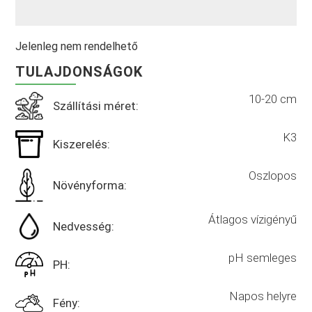
Jelenleg nem rendelhető
TULAJDONSÁGOK
10-20 cm
Szállítási méret:
K3
Kiszerelés:
Oszlopos
Növényforma:
Átlagos vízigényű
Nedvesség:
pH semleges
PH:
Napos helyre
Fény: