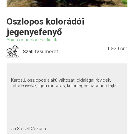
Oszlopos kolorádói
jegenyefenyő
Abies concolor 'Fastigiata'
10-20 cm
Szállítási méret:
Karcsú, oszlopos alakú változat, oldalágai rövidek,
felfelé ívelők, igen mutatós, különleges habitusú fajta!
5a-8b USDA-zóna