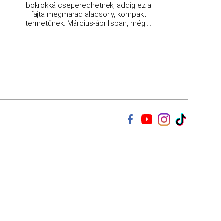
bokrokká cseperedhetnek, addig ez a
fajta megmarad alacsony, kompakt
termetűnek. Március-áprilisban, még ...