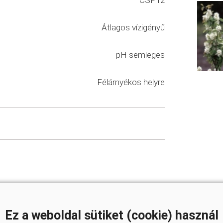
CSP12
Átlagos vízigényű
pH semleges
Félárnyékos helyre
Ez a weboldal sütiket (cookie) használ