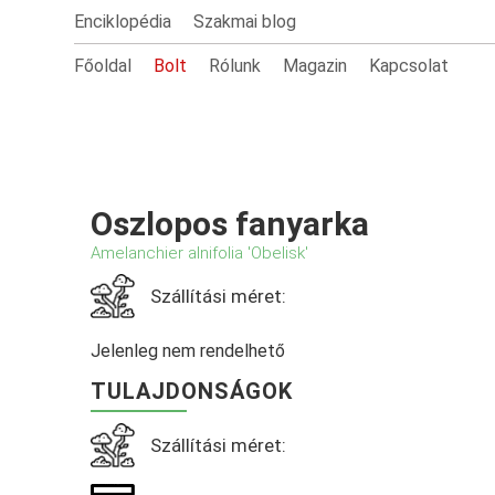
Enciklopédia
Szakmai blog
Főoldal
Bolt
Rólunk
Magazin
Kapcsolat
Oszlopos fanyarka
Amelanchier alnifolia 'Obelisk'
Szállítási méret:
Jelenleg nem rendelhető
TULAJDONSÁGOK
Szállítási méret: