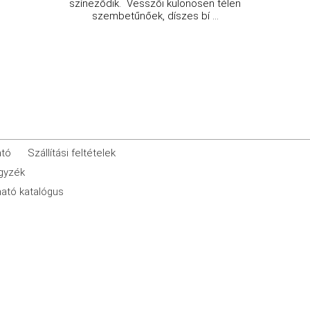
színeződik. Vesszői különösen télen
szembetűnőek, díszes bí ...
ató
Szállítási feltételek
egyzék
ató katalógus