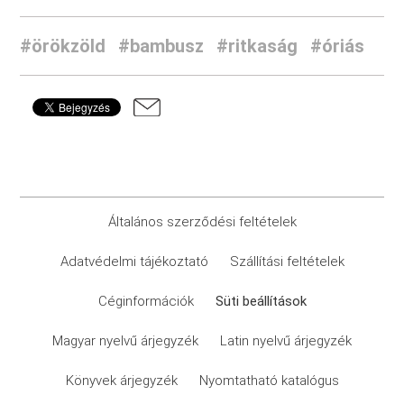
#örökzöld
#bambusz
#ritkaság
#óriás
Általános szerződési feltételek
Adatvédelmi tájékoztató
Szállítási feltételek
Céginformációk
Süti beállítások
Magyar nyelvű árjegyzék
Latin nyelvű árjegyzék
Könyvek árjegyzék
Nyomtatható katalógus