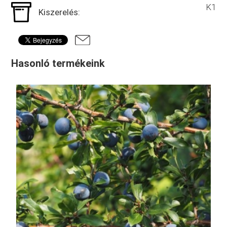
K1
Kiszerelés:
Hasonló termékeink