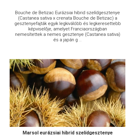
Bouche de Betizac Eurázsiai hibrid szelídgesztenye
(Castanea sativa x crenata Bouche de Betizac) a
gesztenyefajták egyik legkiválóbb és legkeresettebb
képviselője, amelyet Franciaországban
nemesítettek a nemes gesztenye (Castanea sativa)
és a japán g ...
Marsol eurázsiai hibrid szelídgesztenye