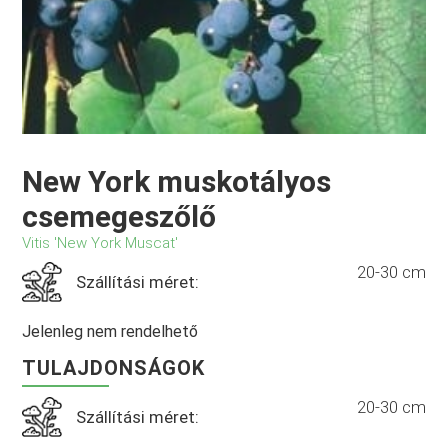
New York muskotályos
csemegeszőlő
Vitis 'New York Muscat'
20-30 cm
Szállítási méret:
Jelenleg nem rendelhető
TULAJDONSÁGOK
20-30 cm
Szállítási méret: