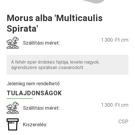
Morus alba 'Multicaulis
Spirata'
1.300.-Ft cm
Szállítási méret:
A fehér eper érdekes fajtája, levelei nagyok,
ágrendszere spirálisan csavarodott.
Jelenleg nem rendelhető
TULAJDONSÁGOK
1.300.-Ft cm
Szállítási méret:
CSP
Kiszerelés: