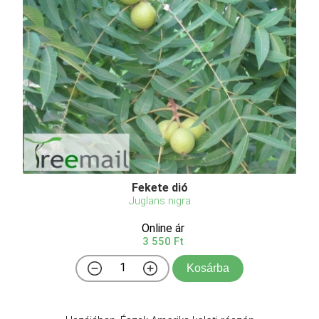
Fekete dió
Juglans nigra
Online ár
3 550 Ft
Kosárba