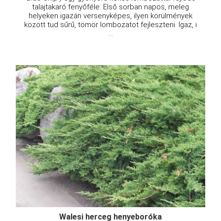
talajtakaró fenyőféle. Első sorban napos, meleg
helyeken igazán versenyképes, ilyen körülmények
között tud sűrű, tömör lombozatot fejleszteni. Igaz, i
...
Walesi herceg henyeboróka