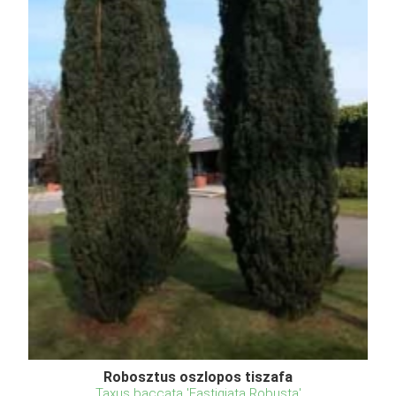
Robosztus oszlopos tiszafa
Taxus baccata 'Fastigiata Robusta'