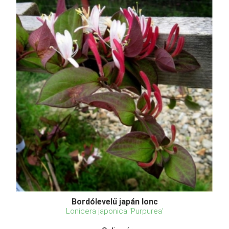
Bordólevelű japán lonc
Lonicera japonica 'Purpurea'