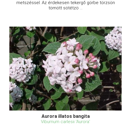
metszéssel. Az érdekesen tekergő görbe törzsön
tömött sötétzö ...
Aurora illatos bangita
Viburnum carlesii 'Aurora'