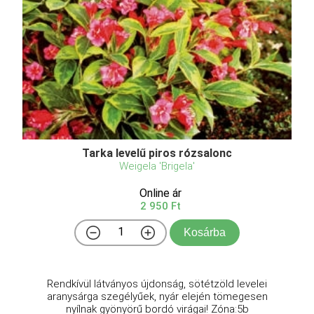
Tarka levelű piros rózsalonc
Weigela 'Brigela'
Online ár
2 950 Ft
Kosárba
Rendkívül látványos újdonság, sötétzöld levelei
aranysárga szegélyűek, nyár elején tömegesen
nyílnak gyönyörű bordó virágai! Zóna:5b