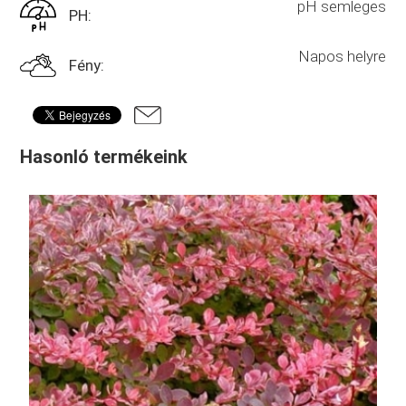
pH semleges
PH:
Napos helyre
Fény:
Hasonló termékeink