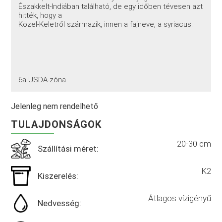
Északkelt-Indiában található, de egy időben tévesen azt
hitték, hogy a
Közel-Keletről származik, innen a fajneve, a syriacus.
6a USDA-zóna
Jelenleg nem rendelhető
TULAJDONSÁGOK
20-30 cm
Szállítási méret:
K2
Kiszerelés:
Átlagos vízigényű
Nedvesség: