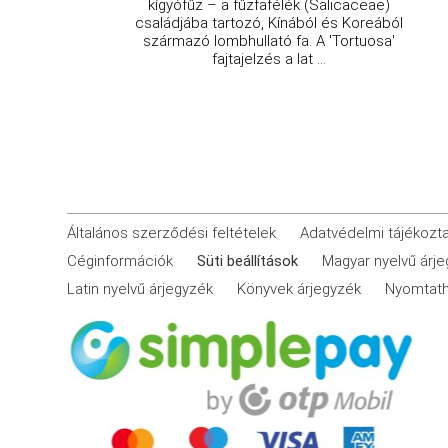
kígyófűz – a fűzfafélék (Salicaceae)
családjába tartozó, Kínából és Koreából
származó lombhullató fa. A 'Tortuosa'
fajtajelzés a lat ...
Általános szerződési feltételek
Adatvédelmi tájékozt
Céginformációk
Süti beállítások
Magyar nyelvű árj
Latin nyelvű árjegyzék
Könyvek árjegyzék
Nyomtath