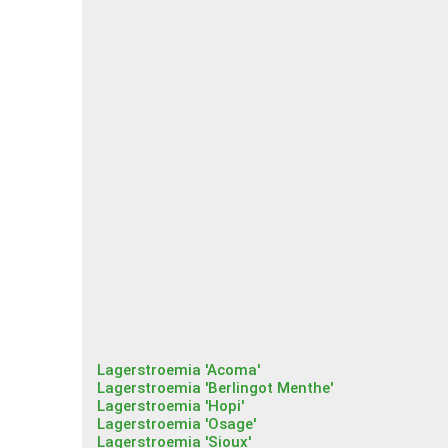
Lagerstroemia 'Acoma'
Lagerstroemia 'Berlingot Menthe'
Lagerstroemia 'Hopi'
Lagerstroemia 'Osage'
Lagerstroemia 'Sioux'