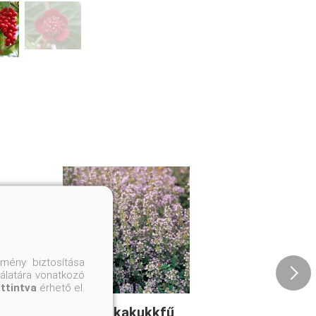
mény biztosítása
nálatára vonatkozó
attintva
érhető el.
Kerti kakukkfű