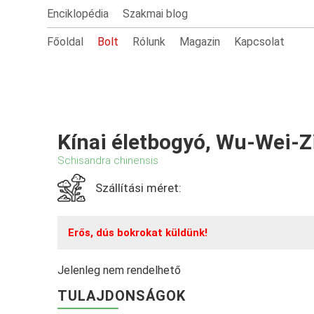
Enciklopédia
Szakmai blog
Főoldal
Bolt
Rólunk
Magazin
Kapcsolat
Kínai életbogyó, Wu-Wei-Zi
Schisandra chinensis
Szállítási méret:
Erős, dús bokrokat küldünk!
Jelenleg nem rendelhető
TULAJDONSÁGOK