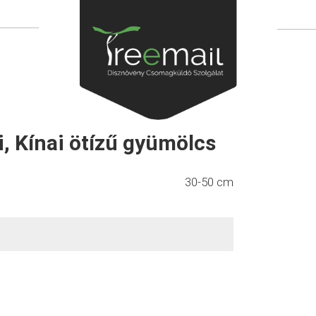
, Kínai ötízű gyümölcs
30-50 cm