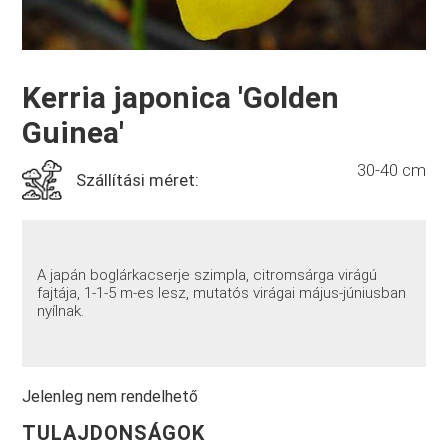
Kerria japonica 'Golden
Guinea'
30-40 cm
Szállítási méret:
A japán boglárkacserje szimpla, citromsárga virágú
fajtája, 1-1-5 m-es lesz, mutatós virágai május-júniusban
nyílnak.
Jelenleg nem rendelhető
TULAJDONSÁGOK