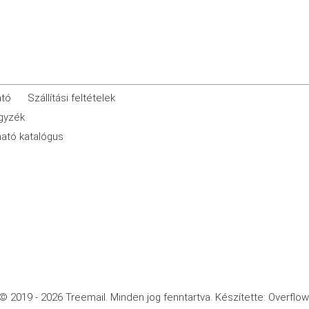
ató
Szállítási feltételek
egyzék
ató katalógus
© 2019 - 2026 Treemail.
Minden jog fenntartva.
Készítette: Overflow