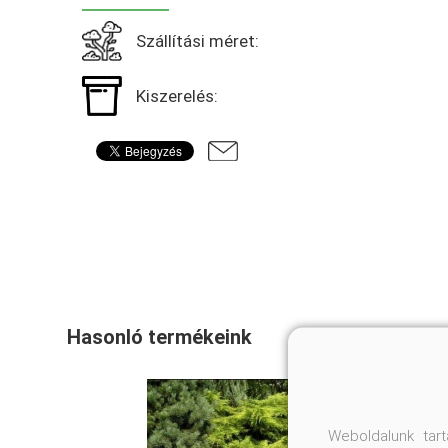
Szállítási méret:
Kiszerelés:
Hasonló termékeink
Weboldalunk tar