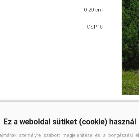
10-20 cm
CSP10
Ez a weboldal sütiket (cookie) használ
talmának személyre szabott megjelenítése és a böngészési él