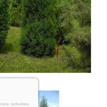
mény biztosítása