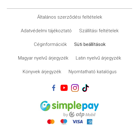
Általános szerződési feltételek
Adatvédelmi tájékoztató
Szállítási feltételek
Céginformációk
Süti beállítások
Magyar nyelvű árjegyzék
Latin nyelvű árjegyzék
Könyvek árjegyzék
Nyomtatható katalógus