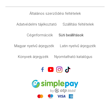
Általános szerződési feltételek
Adatvédelmi tájékoztató
Szállítási feltételek
Céginformációk
Süti beállítások
Magyar nyelvű árjegyzék
Latin nyelvű árjegyzék
Könyvek árjegyzék
Nyomtatható katalógus