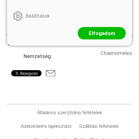
TULAJDONSÁGOK
Beállítások
20-25 cm
Szállítási méret:
Elfogadom
CSP9x9
Kiszerelés:
Chaenomeles
Nemzetség:
Általános szerződési feltételek
Adatvédelmi tájékoztató
Szállítási feltételek