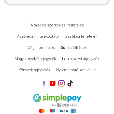
Általános szerződési feltételek
Adatvédelmi tájékoztató
Szállítási feltételek
Céginformációk
Süti beállítások
Magyar nyelvű árjegyzék
Latin nyelvű árjegyzék
Könyvek árjegyzék
Nyomtatható katalógus