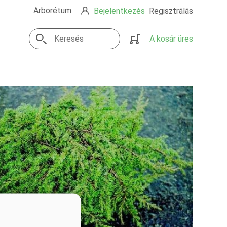
Arborétum
Bejelentkezés
Regisztrálás
A kosár üres