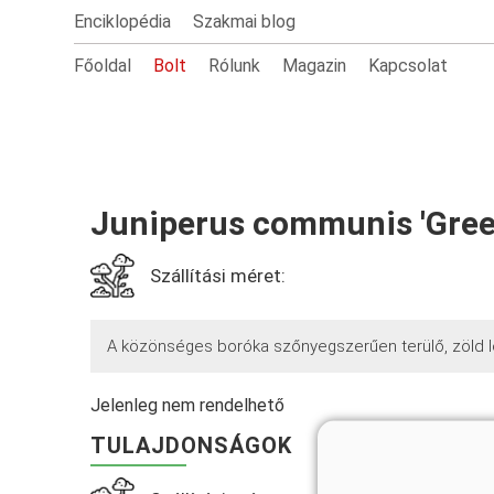
Enciklopédia
Szakmai blog
Főoldal
Bolt
Rólunk
Magazin
Kapcsolat
Juniperus communis 'Gree
Szállítási méret:
A közönséges boróka szőnyegszerűen terülő, zöld lo
Jelenleg nem rendelhető
TULAJDONSÁGOK