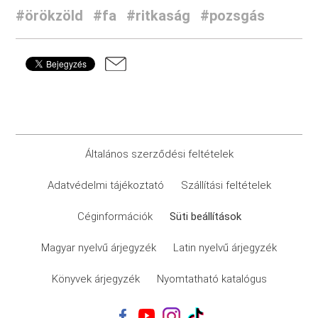
#örökzöld
#fa
#ritkaság
#pozsgás
Általános szerződési feltételek
Adatvédelmi tájékoztató
Szállítási feltételek
Céginformációk
Süti beállítások
Magyar nyelvű árjegyzék
Latin nyelvű árjegyzék
Könyvek árjegyzék
Nyomtatható katalógus