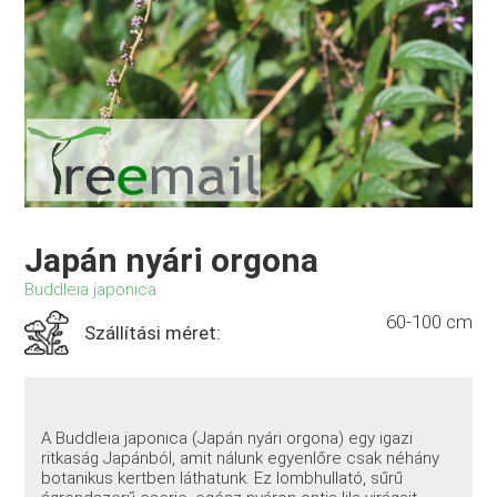
Japán nyári orgona
Buddleia japonica
60-100 cm
Szállítási méret:
A Buddleia japonica (Japán nyári orgona) egy igazi
ritkaság Japánból, amit nálunk egyenlőre csak néhány
botanikus kertben láthatunk. Ez lombhullató, sűrű