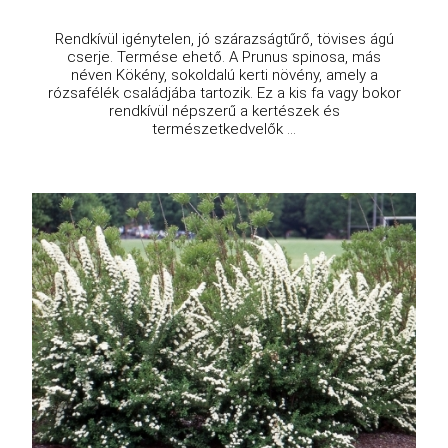
Rendkívül igénytelen, jó szárazságtűrő, tövises ágú
cserje. Termése ehető. A Prunus spinosa, más
néven Kökény, sokoldalú kerti növény, amely a
rózsafélék családjába tartozik. Ez a kis fa vagy bokor
rendkívül népszerű a kertészek és
természetkedvelők ...