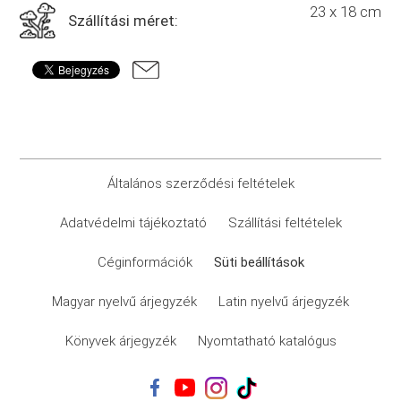
23 x 18 cm
Szállítási méret:
Általános szerződési feltételek
Adatvédelmi tájékoztató
Szállítási feltételek
Céginformációk
Süti beállítások
Magyar nyelvű árjegyzék
Latin nyelvű árjegyzék
Könyvek árjegyzék
Nyomtatható katalógus