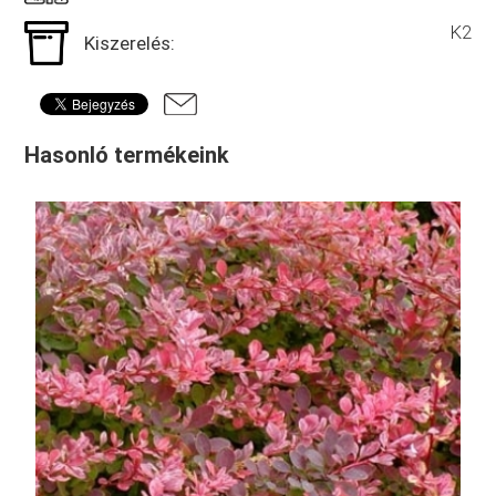
K2
Kiszerelés:
Hasonló termékeink