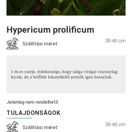
Hypericum prolificum
30-40 cm
Szállítási méret:
1 m-es cserje, érdekessége, hogy sárga virágai viszonylag
kicsik, de a belőlük kikandikáló porzók igen hosszúak.
Jelenleg nem rendelhető
TULAJDONSÁGOK
30-40 cm
Szállítási méret: