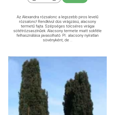
Az Alexandra rózsalonc a legszebb piros levelű
rózsalonc! Rendkívül dús virágzású, alacsony
termetű fajta. Szépséges tölcséres virágai
sötétrózsaszínűek. Alacsony termete miatt sokféle
felhasználása javasolható. Pl.: alacsony nyíratlan
sövényként, de ...