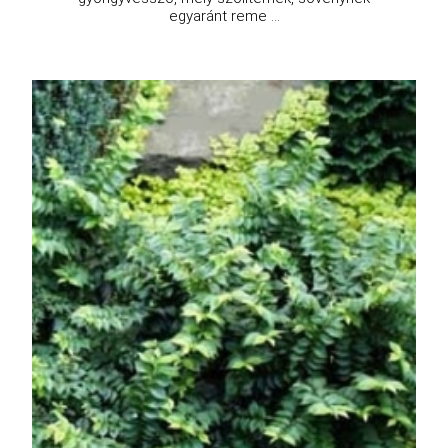
egyaránt reme ...