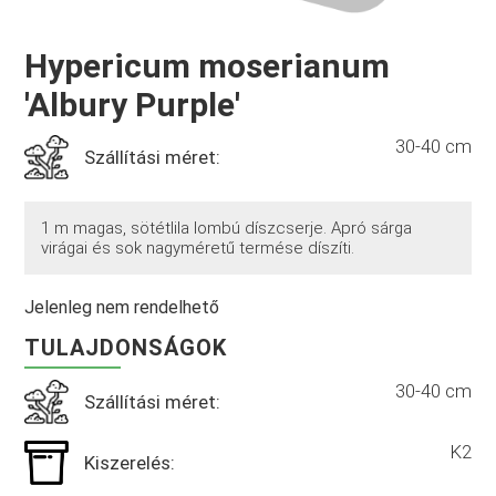
Hypericum moserianum
'Albury Purple'
30-40 cm
Szállítási méret:
1 m magas, sötétlila lombú díszcserje. Apró sárga
virágai és sok nagyméretű termése díszíti.
Jelenleg nem rendelhető
TULAJDONSÁGOK
30-40 cm
Szállítási méret:
K2
Kiszerelés: