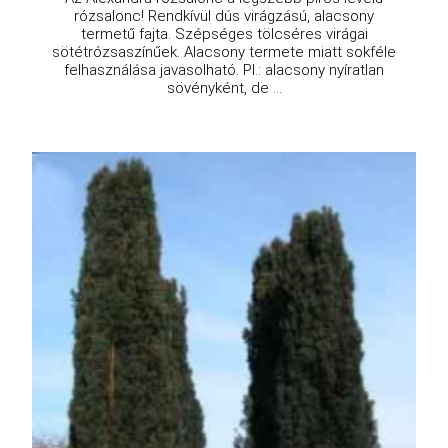
rózsalonc! Rendkívül dús virágzású, alacsony
termetű fajta. Szépséges tölcséres virágai
sötétrózsaszínűek. Alacsony termete miatt sokféle
felhasználása javasolható. Pl.: alacsony nyíratlan
sövényként, de ...