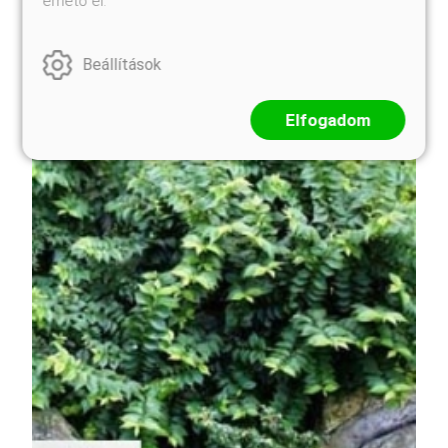
érhető el.
Beállítások
Elfogadom