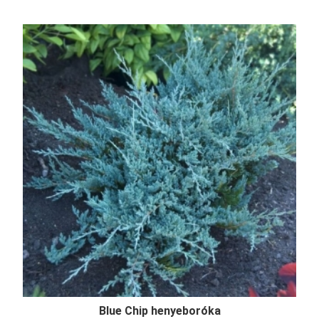
Blue Chip henyeboróka