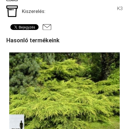
K3
Kiszerelés:
Hasonló termékeink