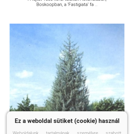
Boskoopban, a 'Fastigiata' fa ...
Ez a weboldal sütiket (cookie) használ
Weboldalunk tartalmának személyre szabott