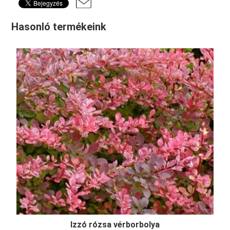
Hasonló termékeink
Izzó rózsa vérborbolya