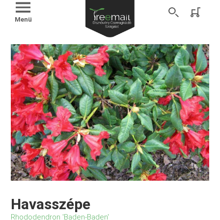
Menü
Havasszépe
Rhododendron 'Baden-Baden'