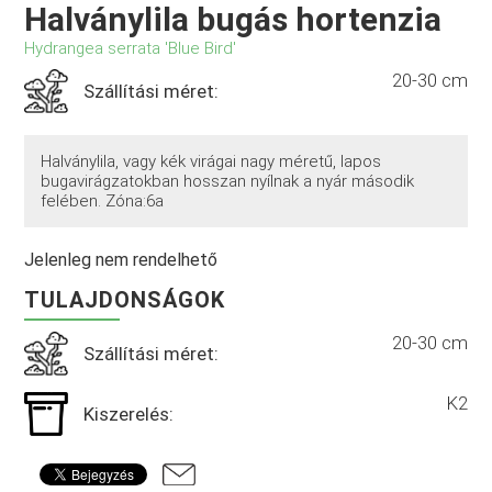
Halványlila bugás hortenzia
Hydrangea serrata 'Blue Bird'
20-30 cm
Szállítási méret:
Halványlila, vagy kék virágai nagy méretű, lapos
bugavirágzatokban hosszan nyílnak a nyár második
felében. Zóna:6a
Jelenleg nem rendelhető
TULAJDONSÁGOK
20-30 cm
Szállítási méret:
K2
Kiszerelés: