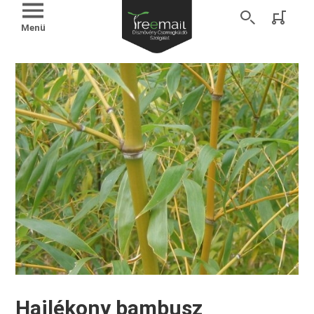
Menü
Hajlékony bambusz