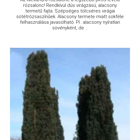
rózsalonc! Rendkívül dús virágzású, alacsony
termetű fajta. Szépséges tölcséres virágai
sötétrózsaszínűek. Alacsony termete miatt sokféle
felhasználása javasolható. Pl.: alacsony nyíratlan
sövényként, de ...