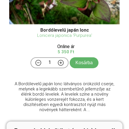
Bordólevelű japán lonc
Lonicera japonica 'Purpurea'
Online ár
5 350 Ft
Kosárba
A Bordólevelű japán lonc látványos örökzöld cserje,
melynek a leginkább szembetűnő jellemzője az
élénk bordó levelek. A levelek színe a növény
különleges vonzerejét fokozza, és a kert
díszítésében egyedi kontrasztot nyújt más
növények háttereként. A ...