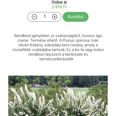
Online ár
2 850 Ft
Kosárba
Rendkívül igénytelen, jó szárazságtűrő, tövises ágú
cserje. Termése ehető. A Prunus spinosa, más
néven Kökény, sokoldalú kerti növény, amely a
rózsafélék családjába tartozik. Ez a kis fa vagy bokor
rendkívül népszerű a kertészek és
természetkedvelők ...