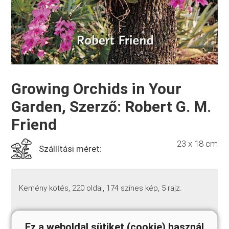
Growing Orchids in Your
Garden, Szerző: Robert G. M.
Friend
23 x 18 cm
Szállítási méret:
Kemény kötés, 220 oldal, 174 színes kép, 5 rajz.
Wherever you live in the world, you can grow orchids in
Ez a weboldal sütiket (cookie) használ