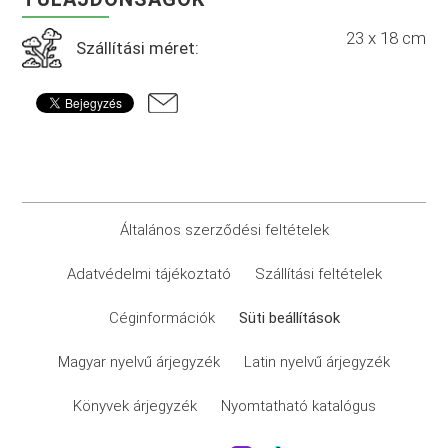
23 x 18 cm
Szállítási méret:
Általános szerződési feltételek
Adatvédelmi tájékoztató
Szállítási feltételek
Céginformációk
Süti beállítások
Magyar nyelvű árjegyzék
Latin nyelvű árjegyzék
Könyvek árjegyzék
Nyomtatható katalógus