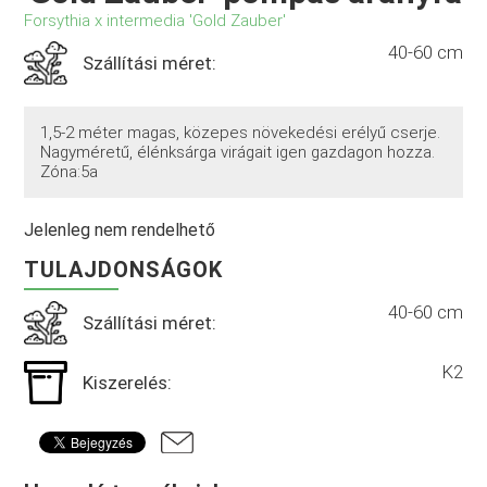
Forsythia x intermedia 'Gold Zauber'
40-60 cm
Szállítási méret:
1,5-2 méter magas, közepes növekedési erélyű cserje.
Nagyméretű, élénksárga virágait igen gazdagon hozza.
Zóna:5a
Jelenleg nem rendelhető
TULAJDONSÁGOK
40-60 cm
Szállítási méret:
K2
Kiszerelés: