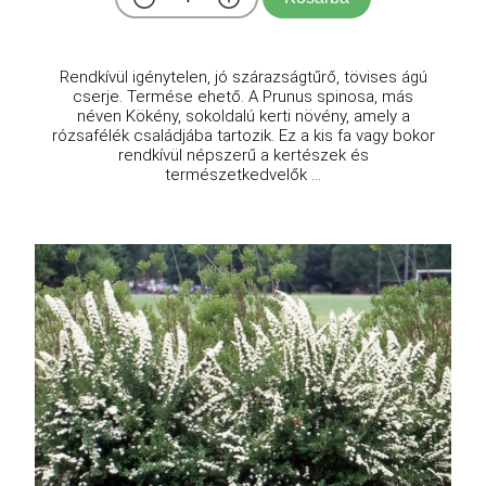
Rendkívül igénytelen, jó szárazságtűrő, tövises ágú
cserje. Termése ehető. A Prunus spinosa, más
néven Kökény, sokoldalú kerti növény, amely a
rózsafélék családjába tartozik. Ez a kis fa vagy bokor
rendkívül népszerű a kertészek és
természetkedvelők ...