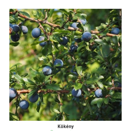
Kökény