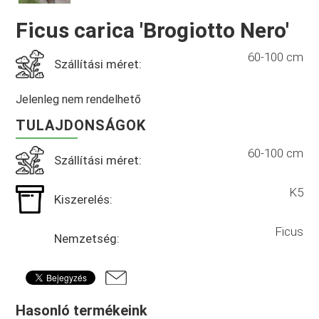
Ficus carica 'Brogiotto Nero'
60-100 cm
Szállítási méret:
Jelenleg nem rendelhető
TULAJDONSÁGOK
60-100 cm
Szállítási méret:
K5
Kiszerelés:
Ficus
Nemzetség:
Hasonló termékeink