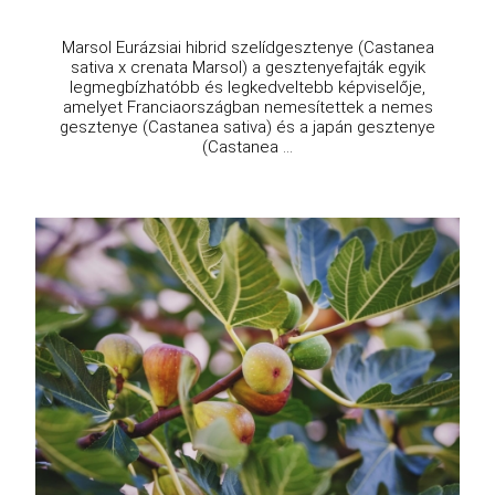
Marsol Eurázsiai hibrid szelídgesztenye (Castanea
sativa x crenata Marsol) a gesztenyefajták egyik
legmegbízhatóbb és legkedveltebb képviselője,
amelyet Franciaországban nemesítettek a nemes
gesztenye (Castanea sativa) és a japán gesztenye
(Castanea ...