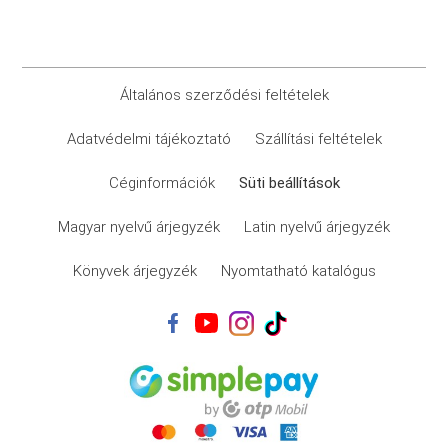
Általános szerződési feltételek
Adatvédelmi tájékoztató
Szállítási feltételek
Céginformációk
Süti beállítások
Magyar nyelvű árjegyzék
Latin nyelvű árjegyzék
Könyvek árjegyzék
Nyomtatható katalógus