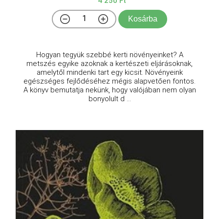
4 250 Ft
Kosárba
Hogyan tegyük szebbé kerti növényeinket? A
metszés egyike azoknak a kertészeti eljárásoknak,
amelytől mindenki tart egy kicsit. Növényeink
egészséges fejlődéséhez mégis alapvetően fontos.
A könyv bemutatja nekünk, hogy valójában nem olyan
bonyolult d ...