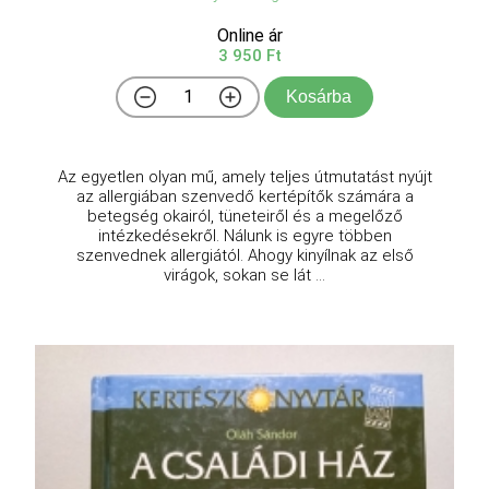
Online ár
3 950 Ft
Kosárba
Az ​egyetlen olyan mű, amely teljes útmutatást nyújt
az allergiában szenvedő kertépítők számára a
betegség okairól, tüneteiről és a megelőző
intézkedésekről. Nálunk is egyre többen
szenvednek allergiától. Ahogy kinyílnak az első
virágok, sokan se lát ...