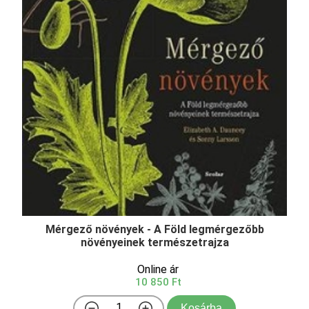
Mérgező növények - A Föld legmérgezőbb
növényeinek természetrajza
Online ár
10 850 Ft
Kosárba