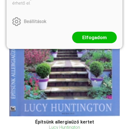
érhető el.
Beállítások
Elfogadom
Építsünk allergiaűző kertet
Lucy Huntington