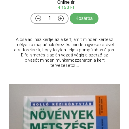
Online ár
4 150 Ft
Kosárba
A családi ház kertje az a kert, amit minden kertész
mélyen a magáénak érez és minden igyekezetével
arra törekszik, hogy folyton teljes pompájában álljon.
E felismerés alapján vezeti végig a szerző az
olvasót minden munkamozzanaton a kert
tervezésétől ...