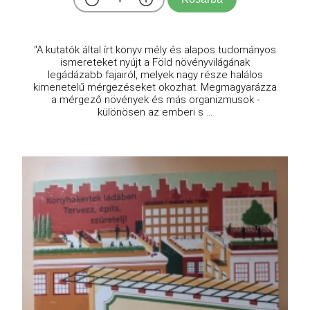
"A kutatók által írt könyv mély és alapos tudományos
ismereteket nyújt a Föld növényvilágának
legádázabb fajairól, melyek nagy része halálos
kimenetelű mérgezéseket okozhat. Megmagyarázza
a mérgező növények és más organizmusok -
különösen az emberi s ...