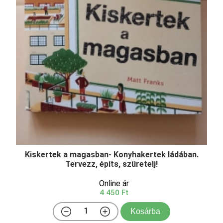
Kiskertek a magasban- Konyhakertek ládában.
Tervezz, építs, szüretelj!
Online ár
4 450 Ft
Kosárba