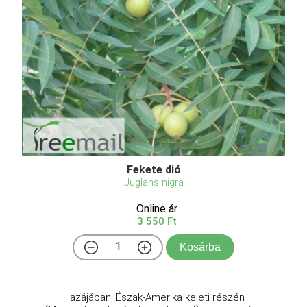
Fekete dió
Juglans nigra
Online ár
3 550 Ft
Kosárba
Hazájában, Észak-Amerika keleti részén