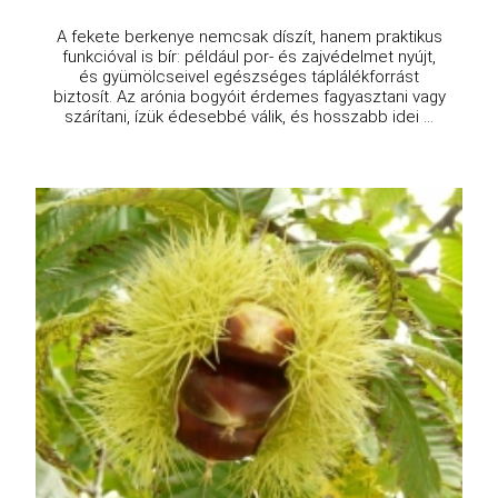
A fekete berkenye nemcsak díszít, hanem praktikus
funkcióval is bír: például por- és zajvédelmet nyújt,
és gyümölcseivel egészséges táplálékforrást
biztosít. Az arónia bogyóit érdemes fagyasztani vagy
szárítani, ízük édesebbé válik, és hosszabb idei ...