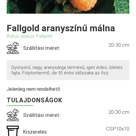
Fallgold aranyszínű málna
Rubus idaeus 'Fallgold'
20-30 cm
Szállítási méret:
Gyönyörű, nagy, aranysárga termésű, igen édes, ízletes
fajta. Folytontermő, de fő érési időszaka az ősz.
Jelenleg nem rendelhető
TULAJDONSÁGOK
20-30 cm
Szállítási méret:
CSP10x10
Kiszerelés: