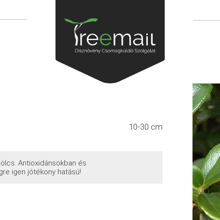
10-30 cm
ölcs. Antioxidánsokban és
re igen jótékony hatású!