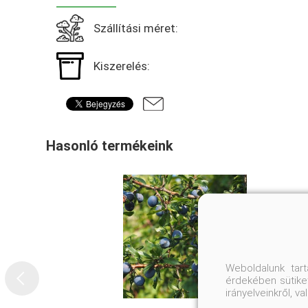
Szállítási méret:
Kiszerelés:
Hasonló termékeink
Weboldalunk tar
érdekében sütiket
irányelveinkről, 