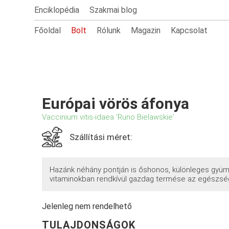
Enciklopédia
Szakmai blog
Főoldal
Bolt
Rólunk
Magazin
Kapcsolat
Európai vörös áfonya
Vaccinium vitis-idaea 'Runo Bielawskie'
Szállítási méret:
Hazánk néhány pontján is őshonos, különleges gyüm
vitaminokban rendkívül gazdag termése az egészség
Jelenleg nem rendelhető
TULAJDONSÁGOK