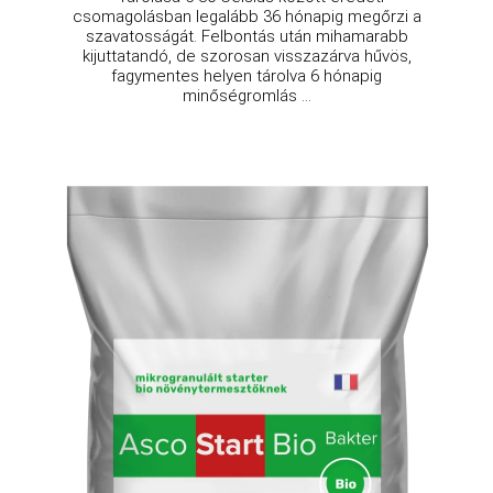
csomagolásban legalább 36 hónapig megőrzi a
szavatosságát. Felbontás után mihamarabb
kijuttatandó, de szorosan visszazárva hűvös,
fagymentes helyen tárolva 6 hónapig
minőségromlás ...