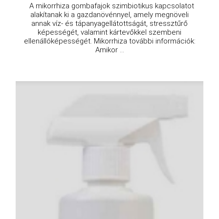
A mikorrhiza gombafajok szimbiotikus kapcsolatot
alakítanak ki a gazdanövénnyel, amely megnöveli
annak víz- és tápanyagellátottságát, stressztűrő
képességét, valamint kártevőkkel szembeni
ellenállóképességét. Mikorrhiza további információk:
Amikor ...