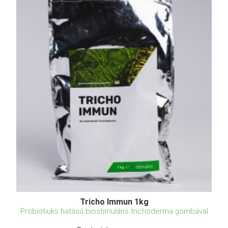
Tricho Immun 1kg
Probiotiuks hatású biostimuláns trichoderma gombával