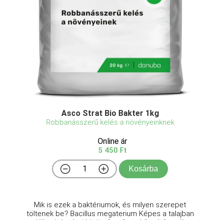
Asco Strat Bio Bakter 1kg
Robbanásszerű kelés a növényeinknek
Online ár
5 450 Ft
Kosárba
Mik is ezek a baktériumok, és milyen szerepet
töltenek be? Bacillus megaterium Képes a talajban