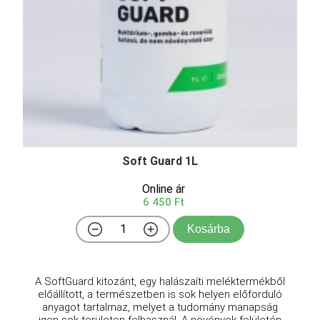
Soft Guard 1L
Online ár
6 450 Ft
Kosárba
A SoftGuard kitozánt, egy halászaíti meléktermékből
előállított, a természetben is sok helyen előforduló
anyagot tartalmaz, melyet a tudomány manapság