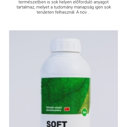
természetben is sok helyen előforduló anyagot
tartalmaz, melyet a tudomány manapság igen sok
területen felhasznál. A növ ...