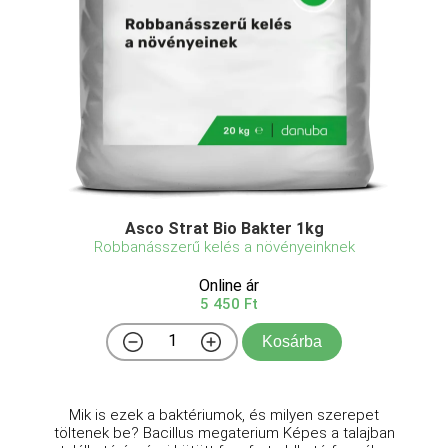
Asco Strat Bio Bakter 1kg
Robbanásszerű kelés a növényeinknek
Online ár
5 450 Ft
Kosárba
Mik is ezek a baktériumok, és milyen szerepet
töltenek be? Bacillus megaterium Képes a talajban