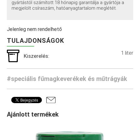
gyártástól számított 18 hónapig garantálja a gyártója a
megjelölt csíraszám, hatóanyagtartalom meglétét.
Jelenleg nem rendelhető
TULAJDONSÁGOK
1 liter
Kiszerelés:
#speciális fűmagkeverékek és műtrágyák
Ajánlott termékek