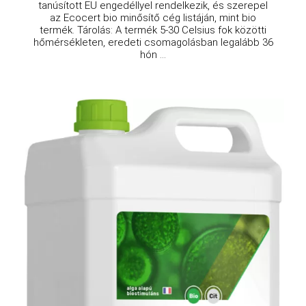
tanúsított EU engedéllyel rendelkezik, és szerepel
az Ecocert bio minősítő cég listáján, mint bio
termék. Tárolás: A termék 5-30 Celsius fok közötti
hőmérsékleten, eredeti csomagolásban legalább 36
hón ...