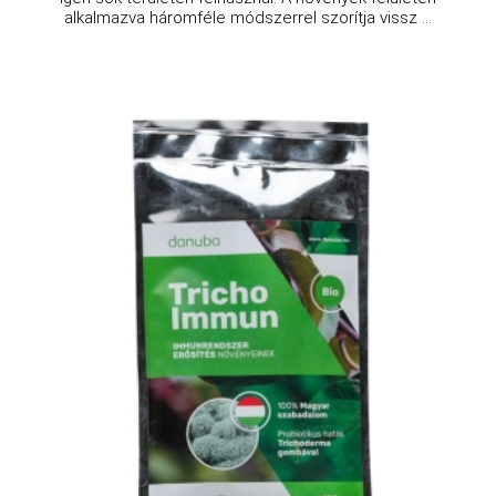
alkalmazva háromféle módszerrel szorítja vissz ...