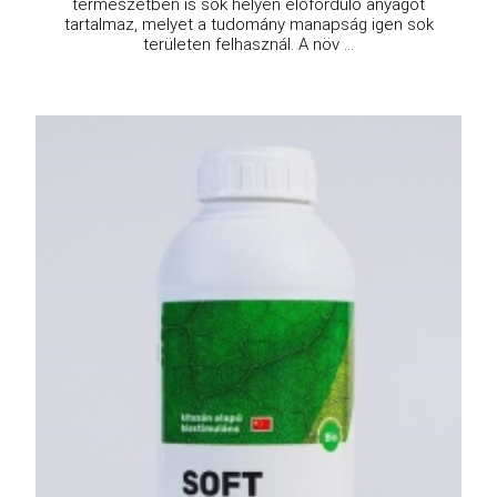
természetben is sok helyen előforduló anyagot
tartalmaz, melyet a tudomány manapság igen sok
területen felhasznál. A növ ...