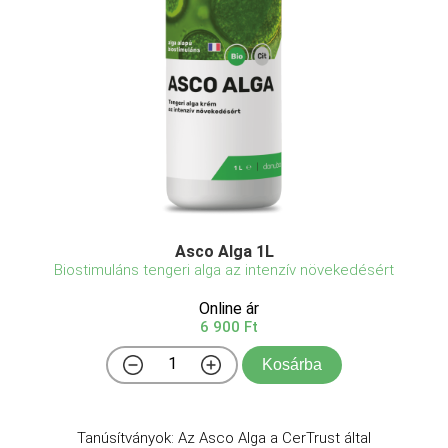
Asco Alga 1L
Biostimuláns tengeri alga az intenzív növekedésért
Online ár
6 900 Ft
Kosárba
Tanúsítványok: Az Asco Alga a CerTrust által