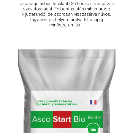
csomagolásban legalább 36 hónapig megőrzi a
szavatosságát. Felbontás után mihamarabb
kijuttatandó, de szorosan visszazárva hűvös,
fagymentes helyen tárolva 6 hónapig
minőségromlás ...