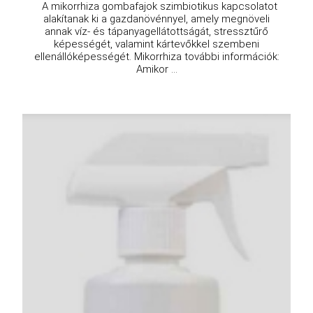
A mikorrhiza gombafajok szimbiotikus kapcsolatot
alakítanak ki a gazdanövénnyel, amely megnöveli
annak víz- és tápanyagellátottságát, stressztűrő
képességét, valamint kártevőkkel szembeni
ellenállóképességét. Mikorrhiza további információk:
Amikor ...